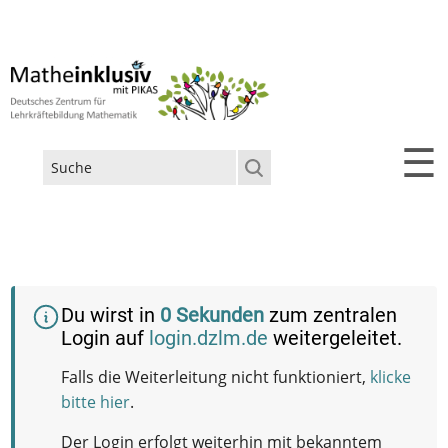
☰
Suchformular
Du wirst in
0
Sekunden
zum zentralen
Login auf
login.dzlm.de
weitergeleitet.
Falls die Weiterleitung nicht funktioniert,
klicke
bitte hier
.
Der Login erfolgt weiterhin mit bekanntem