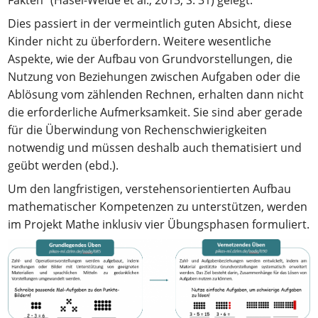
Fakten“ (Häsel-Weide et al., 2013, S. 31) gelegt.
Dies passiert in der vermeintlich guten Absicht, diese
Kinder nicht zu überfordern. Weitere wesentliche
Aspekte, wie der Aufbau von Grundvorstellungen, die
Nutzung von Beziehungen zwischen Aufgaben oder die
Ablösung vom zählenden Rechnen, erhalten dann nicht
die erforderliche Aufmerksamkeit. Sie sind aber gerade
für die Überwindung von Rechenschwierigkeiten
notwendig und müssen deshalb auch thematisiert und
geübt werden (ebd.).
Um den langfristigen, verstehensorientierten Aufbau
mathematischer Kompetenzen zu unterstützen, werden
im Projekt Mathe inklusiv vier Übungsphasen formuliert.