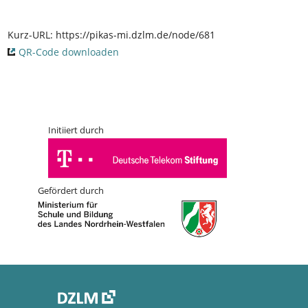
Kurz-URL:
https://pikas-mi.dzlm.de/node/681
QR-Code downloaden
Initiiert durch
Gefördert durch