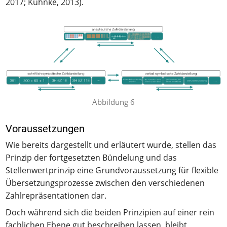
2017; Kuhnke, 2013).
Abbildung 6
Voraussetzungen
Wie bereits dargestellt und erläutert wurde, stellen das
Prinzip der fortgesetzten Bündelung und das
Stellenwertprinzip eine Grundvoraussetzung für flexible
Übersetzungsprozesse zwischen den verschiedenen
Zahlrepräsentationen dar.
Doch während sich die beiden Prinzipien auf einer rein
fachlichen Ebene gut beschreiben lassen, bleibt