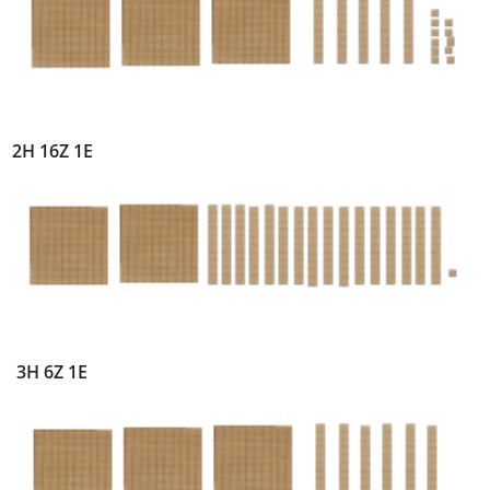
2H 16Z 1E
3H 6Z 1E