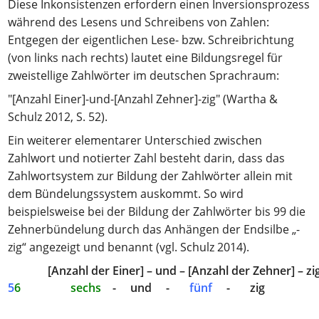
Diese Inkonsistenzen erfordern einen Inversionsprozess
während des Lesens und Schreibens von Zahlen:
Entgegen der eigentlichen Lese- bzw. Schreibrichtung
(von links nach rechts) lautet eine Bildungsregel für
zweistellige Zahlwörter im deutschen Sprachraum:
"[Anzahl Einer]-und-[Anzahl Zehner]-zig" (Wartha &
Schulz 2012, S. 52).
Ein weiterer elementarer Unterschied zwischen
Zahlwort und notierter Zahl besteht darin, dass das
Zahlwortsystem zur Bildung der Zahlwörter allein mit
dem Bündelungssystem auskommt. So wird
beispielsweise bei der Bildung der Zahlwörter bis 99 die
Zehnerbündelung durch das Anhängen der Endsilbe „-
zig“ angezeigt und benannt (vgl. Schulz 2014).
[Anzahl der Einer] – und – [Anzahl der Zehner] – zi
5
6
sechs
- und -
fünf
- zig