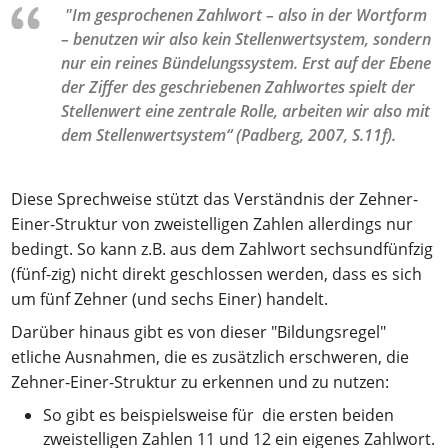
"Im gesprochenen Zahlwort – also in der Wortform
– benutzen wir also kein Stellenwertsystem, sondern
nur ein reines Bündelungssystem. Erst auf der Ebene
der Ziffer des geschriebenen Zahlwortes spielt der
Stellenwert eine zentrale Rolle, arbeiten wir also mit
dem Stellenwertsystem“ (Padberg, 2007, S.11f).
Diese Sprechweise stützt das Verständnis der Zehner-
Einer-Struktur von zweistelligen Zahlen allerdings nur
bedingt. So kann z.B. aus dem Zahlwort sechsundfünfzig
(fünf-zig) nicht direkt geschlossen werden, dass es sich
um fünf Zehner (und sechs Einer) handelt.
Darüber hinaus gibt es von dieser "Bildungsregel"
etliche Ausnahmen, die es zusätzlich erschweren, die
Zehner-Einer-Struktur zu erkennen und zu nutzen:
So gibt es beispielsweise für die ersten beiden
zweistelligen Zahlen 11 und 12 ein eigenes Zahlwort.