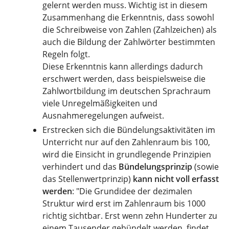
gelernt werden muss. Wichtig ist in diesem
Zusammenhang die Erkenntnis, dass sowohl
die Schreibweise von Zahlen (Zahlzeichen) als
auch die Bildung der Zahlwörter bestimmten
Regeln folgt.
Diese Erkenntnis kann allerdings dadurch
erschwert werden, dass beispielsweise die
Zahlwortbildung im deutschen Sprachraum
viele Unregelmäßigkeiten und
Ausnahmeregelungen aufweist.
Erstrecken sich die Bündelungsaktivitäten im
Unterricht nur auf den Zahlenraum bis 100,
wird die Einsicht in grundlegende Prinzipien
verhindert und das
Bündelungsprinzip
(sowie
das Stellenwertprinzip)
kann nicht voll erfasst
werden
: "Die Grundidee der dezimalen
Struktur wird erst im Zahlenraum bis 1000
richtig sichtbar. Erst wenn zehn Hunderter zu
einem Tausender gebündelt werden, findet