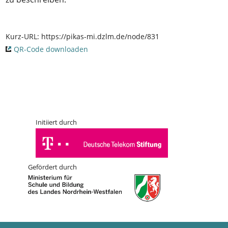
Kurz-URL:
https://pikas-mi.dzlm.de/node/831
QR-Code downloaden
Initiiert durch
Gefördert durch