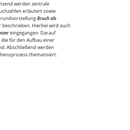
änzend werden zentrale
uchzahlen erläutert sowie
 Grundvorstellung
Bruch als
 beschrieben. Hierbei wird auch
nzer
eingegangen. Darauf
 die für den Aufbau einer
ind. Abschließend werden
hensprozess thematisiert.