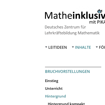
LEITIDEEN
INHALTE
FÖ
BRUCHVORSTELLUNGEN
Einstieg
Unterricht
Hintergrund
Hintergrund kompakt