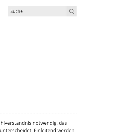
Suchformular
ahlverständnis notwendig, das
 unterscheidet. Einleitend werden