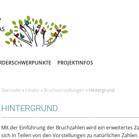
RDERSCHWERPUNKTE
PROJEKTINFOS
Startseite
»
Inhalte
»
Bruchvorstellungen
»
Hintergrund
Sie sind hier
HINTERGRUND
Mit der Einführung der Bruchzahlen wird ein erweitertes Z
sich in Teilen von den Vorstellungen zu natürlichen Zahlen