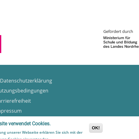
Gefördert durch
Datenschutzerklärung
utzungsbedingungen
rrierefreiheit
mpressum
itemap
ite verwendet Cookies.
OK!
ung unserer Webseite erklären Sie sich mit der