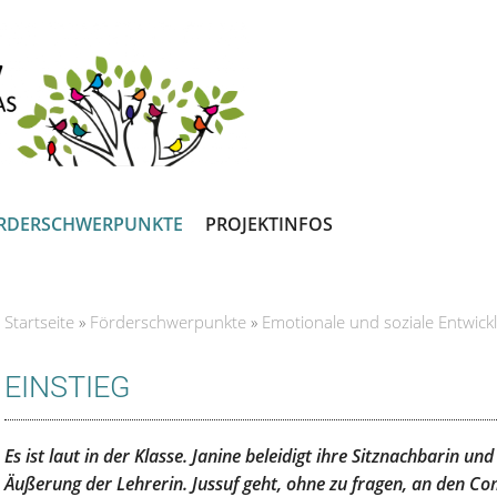
RDERSCHWERPUNKTE
PROJEKTINFOS
Startseite
»
Förderschwerpunkte
»
Emotionale und soziale Entwick
Sie sind hier
EINSTIEG
Es ist laut in der Klasse. Janine beleidigt ihre Sitznachbarin u
Äußerung der Lehrerin. Jussuf geht, ohne zu fragen, an den Com