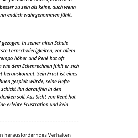
besser zu sein als keine, auch wenn
 dann endlich wahrgenommen fühlt.
 gezogen. In seiner alten Schule
rste Lernschwierigkeiten, vor allem
ntempo höher und René hat oft
en wie dem Eckenrechnen fühlt er sich
cht herauskommt. Sein Frust ist eines
hnen gespielt würde, seine Hefte
 schickt ihn daraufhin in den
denken soll. Aus Sicht von René hat
ine erlebte Frustration und kein
kann herausforderndes Verhalten