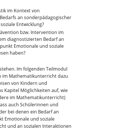
tik im Kontext von
 Bedarfs an sonderpädagogischer
soziale Entwicklung?
ävention bzw. Intervention im
em diagnostizierten Bedarf an
punkt Emotionale und soziale
iesen haben?
 stehen. Im folgenden Teilmodul
ch im Mathematikunterricht dazu
eisen von Kindern und
 Kapitel Möglichkeiten auf, wie
dere im Mathematikunterricht)
ass auch Schülerinnen und
der bei denen ein Bedarf an
t Emotionale und soziale
cht und an sozialen Interaktionen