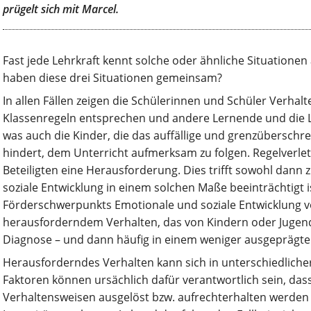
prügelt sich mit Marcel.
Fast jede Lehrkraft kennt solche oder ähnliche Situatione
haben diese drei Situationen gemeinsam?
In allen Fällen zeigen die Schülerinnen und Schüler Verhalt
Klassenregeln entsprechen und andere Lernende und die L
was auch die Kinder, die das auffällige und grenzüberschr
hindert, dem Unterricht aufmerksam zu folgen. Regelverletz
Beteiligten eine Herausforderung. Dies trifft sowohl dann
soziale Entwicklung in einem solchen Maße beeinträchtigt i
Förderschwerpunkts Emotionale und soziale Entwicklung vor
herausforderndem Verhalten, das von Kindern oder Jugen
Diagnose – und dann häufig in einem weniger ausgeprägten
Herausforderndes Verhalten kann sich in unterschiedlicher
Faktoren können ursächlich dafür verantwortlich sein, da
Verhaltensweisen ausgelöst bzw. aufrechterhalten werden o