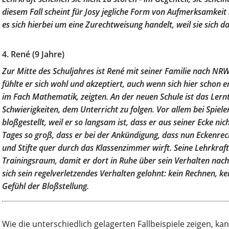
diesem Fall scheint für Josy jegliche Form von Aufmerksamkeit 
es sich hierbei um eine Zurechtweisung handelt, weil sie sich
4. René (9 Jahre)
Zur Mitte des Schuljahres ist René mit seiner Familie nach NRW
fühlte er sich wohl und akzeptiert, auch wenn sich hier schon e
im Fach Mathematik, zeigten. An der neuen Schule ist das Ler
Schwierigkeiten, dem Unterricht zu folgen. Vor allem bei Spiel
bloßgestellt, weil er so langsam ist, dass er aus seiner Ecke ni
Tages so groß, dass er bei der Ankündigung, dass nun Eckenrec
und Stifte quer durch das Klassenzimmer wirft. Seine Lehrkraft
Trainingsraum, damit er dort in Ruhe über sein Verhalten nach
sich sein regelverletzendes Verhalten gelohnt: kein Rechnen, ke
Gefühl der Bloßstellung.
Wie die unterschiedlich gelagerten Fallbeispiele zeigen, 