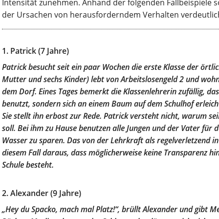
Intensität zunehmen. Anhand der folgenden Fallbeispiele sol
der Ursachen von herausforderndem Verhalten verdeutlic
1. Patrick (7 Jahre)
Patrick besucht seit ein paar Wochen die erste Klasse der örtli
Mutter und sechs Kinder) lebt von Arbeitslosengeld 2 und wohn
dem Dorf. Eines Tages bemerkt die Klassenlehrerin zufällig, dass
benutzt, sondern sich an einem Baum auf dem Schulhof erleich
Sie stellt ihn erbost zur Rede. Patrick versteht nicht, warum se
soll. Bei ihm zu Hause benutzen alle Jungen und der Vater für 
Wasser zu sparen. Das von der Lehrkraft als regelverletzend int
diesem Fall daraus, dass möglicherweise keine Transparenz hins
Schule besteht.
2. Alexander (9 Jahre)
„Hey du Spacko, mach mal Platz!“, brüllt Alexander und gibt Me