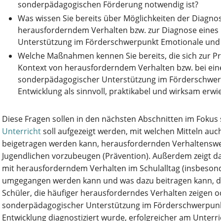
sonderpädagogischen Förderung notwendig ist?
Was wissen Sie bereits über Möglichkeiten der Diagnos
herausforderndem Verhalten bzw. zur Diagnose eines
Unterstützung im Förderschwerpunkt Emotionale und 
Welche Maßnahmen kennen Sie bereits, die sich zur Pr
Kontext von herausforderndem Verhalten bzw. bei ein
sonderpädagogischer Unterstützung im Förderschwer
Entwicklung als sinnvoll, praktikabel und wirksam erw
Diese Fragen sollen in den nächsten Abschnitten im Fokus
Unterricht
soll aufgezeigt werden, mit welchen Mitteln au
beigetragen werden kann, herausfordernden Verhaltensw
Jugendlichen vorzubeugen (Prävention). Außerdem zeigt das
mit herausforderndem Verhalten im Schulalltag (insbeson
umgegangen werden kann und was dazu beitragen kann, d
Schüler, die häufiger herausforderndes Verhalten zeigen o
sonderpädagogischer Unterstützung im Förderschwerpunk
Entwicklung diagnostiziert wurde, erfolgreicher am Unterri