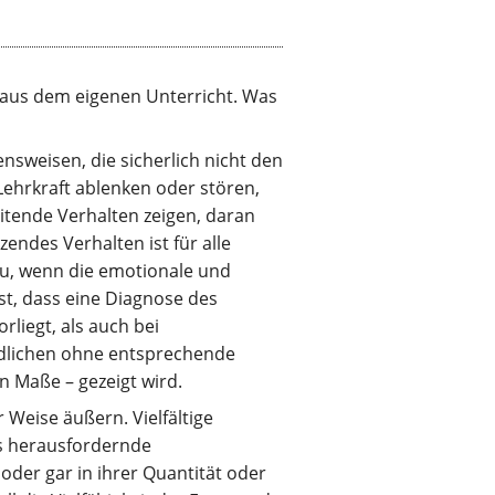
n aus dem eigenen Unterricht. Was
ensweisen, die sicherlich nicht den
ehrkraft ablenken oder stören,
eitende Verhalten zeigen, daran
endes Verhalten ist für alle
 zu, wenn die emotionale und
st, dass eine Diagnose des
liegt, als auch bei
dlichen ohne entsprechende
 Maße – gezeigt wird.
 Weise äußern. Vielfältige
ss herausfordernde
der gar in ihrer Quantität oder