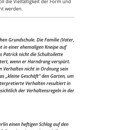
l die Vielfältigkeit der Form und
ht werden.
chen Grundschule. Die Familie (Vater,
t in einer ehemaligen Kneipe auf
 Patrick nicht die Schultoilette
tert, wenn er Harndrang verspürt.
in Verhalten nicht in Ordnung sein
das „kleine Geschäft“ den Garten, um
erpretierte Verhalten resultiert in
ichtlich der Verhaltensregeln in der
rlin einen heftigen Schlag auf den