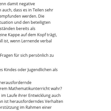
wenn damit negative
 auch, dass es in Teilen sehr
d empfunden werden. Die
tuation und den beteiligten
ständen bereits als
eine Kappe auf dem Kopf trägt,
l ist, wenn Lernende verbal
Fragen für sich persönlich zu
s Kindes oder Jugendlichen als
e herausfordernde
 Ihrem Mathematikunterricht wahr?
e im Laufe ihrer Entwicklung auch
n ist herausforderndes Verhalten
terstützung im Rahmen einer