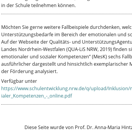
in der Schule teilnehmen können.
Möchten Sie gerne weitere Fallbeispiele durchdenken, wel
Unterstützungsbedarfe im Bereich der emotionalen und so
Auf der Webseite der Qualitäts- und UnterstützungsAgentur
Landes Nordrhein-Westfalen (QUA-LiS NRW, 2019) finden sich
emotionaler und sozialer Kompetenzen“ (MesK) sechs Fallbe
ausführlicher dargestellt und hinsichtlich exemplarischer 
der Förderung analysiert.
Verfügbar unter
https://www.schulentwicklung.nrw.de/q/upload/Inklusion
ialer_Kompetenzen_-_online.pdf
Diese Seite wurde von Prof. Dr. Anna-Maria Hint