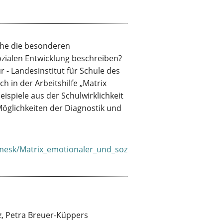
che die besonderen
zialen Entwicklung beschreiben?
 - Landesinstitut für Schule des
 in der Arbeitshilfe „Matrix
ispiele aus der Schulwirklichkeit
Möglichkeiten der Diagnostik und
/mesk/Matrix_emotionaler_und_soz
z, Petra Breuer-Küppers