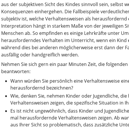
aus der subjektiven Sicht des Kindes sinnvoll sein, selbst 
Konsequenzen einhergehen. Die Fallbeispiele verdeutlichen
subjektiv ist, welche Verhaltensweisen als herausfordern
Interpretation hängt in starkem Maße von der jeweiligen Si
Menschen ab. So empfinden es einige Lehrkräfte unter Um
herausforderndes Verhalten im Unterricht, wenn ein Kind 
während dies bei anderen möglicherweise erst dann der Fal
ausfällig oder handgreiflich werden.
Nehmen Sie sich gern ein paar Minuten Zeit, die folgenden 
beantworten:
Wann würden Sie persönlich eine Verhaltensweise eine
herausfordernd bezeichnen?
Wie, denken Sie, nehmen Kinder oder Jugendliche, di
Verhaltensweisen zeigen, die spezifische Situation in
Es ist nicht ungewöhnlich, dass Kinder und Jugendlich
mal herausfordernde Verhaltensweisen zeigen. Ab wan
aus Ihrer Sicht so problematisch, dass zusätzliche Un