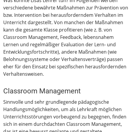
Was könnte Lisas Lehrer tun? Im Folgenden werden
verschiedene bewährte Maßnahmen zur Prävention von
bzw. Intervention bei herausforderndem Verhalten im
Unterricht dargestellt. Von manchen der Maßnahmen
kann die gesamte Klasse profitieren (wie z. B. von
Classroom Management, Feedback, lebensnahem
Lernen und regelmäßiger Evaluation der Lern- und
Entwicklungsfortschritte), andere Maßnahmen (wie
Belohnungssysteme oder Verhaltensverträge) passen
eher für den Einsatz bei spezifischen herausfordernden
Verhaltensweisen.
Classroom Management
Sinnvolle und sehr grundlegende pädagogische
Handlungsmöglichkeiten, um als Lehrkraft möglichen
Unterrichtsstörungen vorbeugend zu begegnen, finden
sich in einem durchdachten Classroom Management,
das ist eine bewusst geplante und gestaltete