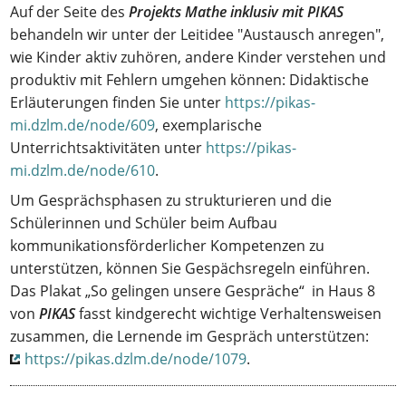
Auf der Seite des
Projekts Mathe inklusiv mit PIKAS
behandeln wir unter der Leitidee "Austausch anregen",
wie Kinder aktiv zuhören, andere Kinder verstehen und
produktiv mit Fehlern umgehen können: Didaktische
Erläuterungen finden Sie unter
https://pikas-
mi.dzlm.de/node/609
, exemplarische
Unterrichtsaktivitäten unter
https://pikas-
mi.dzlm.de/node/610
.
Um Gesprächsphasen zu strukturieren und die
Schülerinnen und Schüler beim Aufbau
kommunikationsförderlicher Kompetenzen zu
unterstützen, können Sie Gespächsregeln einführen.
Das Plakat „So gelingen unsere Gespräche“ in Haus 8
von
PIKAS
fasst kindgerecht wichtige Verhaltensweisen
zusammen, die Lernende im Gespräch unterstützen:
https://pikas.dzlm.de/node/1079
.