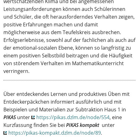
wertschätzenden Klima und bei angemessenen
Leistungsanforderungen können auch Schülerinnen
und Schüler, die oft herausforderndes Verhalten zeigen,
positive Erfahrungen machen und damit
möglicherweise aus dem Teufelskreis ausbrechen.
Erfolgserlebnisse, sowohl auf der fachlichen als auch auf
der emotional-sozialen Ebene, können so langfristig zu
einem positiven Selbstbild beitragen und die Häufigkeit
von störendem Verhalten im Mathematikunterricht
verringern.
Über entdeckendes Lernen und produktives Üben mit
Entdeckerpäckchen informiert ausführlich und mit
Beispielen und Materialien zur Subtraktion Haus 1 in
PIKAS
unter
https://pikas.dzlm.de/node/554
, eine
Kurzfassung finden Sie bei
PIKAS kompakt
unter
https://pikas-kompakt.dzlm.de/node/89
.