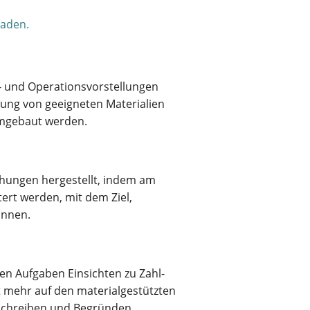
laden.
l- und Operationsvorstellungen
ung von geeigneten Materialien
umgebaut werden.
hungen hergestellt, indem am
ert werden, mit dem Ziel,
önnen.
n Aufgaben Einsichten zu Zahl-
t mehr auf den materialgestützten
eschreiben und Begründen