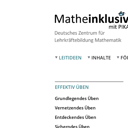
LEITIDEEN
INHALTE
FÖ
EFFEKTIV ÜBEN
Grundlegendes Üben
Vernetzendes Üben
Entdeckendes Üben
Sicherndes Üben