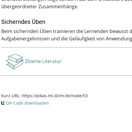
übergeordneter Zusammenhänge.
Sicherndes Üben
Beim sichernden Üben trainieren die Lernenden bewusst 
Aufgabenergebnissen und die Geläufigkeit von Anwendun
Zitierte Literatur
Anzeigen
Kurz-URL:
https://pikas-mi.dzlm.de/node/53
QR-Code downloaden