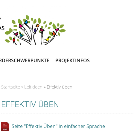
RDERSCHWERPUNKTE
PROJEKTINFOS
Startseite
»
Leitideen
»
Effektiv üben
Sie sind hier
EFFEKTIV ÜBEN
Seite "Effektiv Üben" in einfacher Sprache