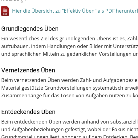
Hier die Übersicht zu "Effektiv Üben" als PDF herunter
Grundlegendes Üben
Ein wesentliches Ziel des grundlegenden Übens ist es, Zah
aufzubauen, indem Handlungen oder Bilder mit Unterstütz
und sprachlichen Mitteln zu gedanklichen Vorstellungen 
Vernetzendes Üben
Beim vernetzenden Üben werden Zahl- und Aufgabenbezie
Material gestützte Grundvorstellungen systematisch erweit
Zusammenhänge für das Lösen von Aufgaben nutzen zu k
Entdeckendes Üben
Beim entdeckenden Üben werden anhand von substanzielle
und Aufgabenbeziehungen gefestigt, wobei der Fokus nich
Grundvorstellungen liegt, sondern auf dem Entdecken, B