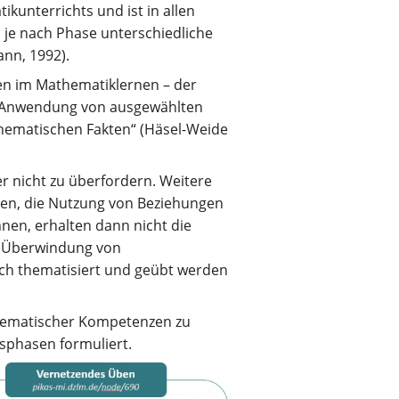
ikunterrichts und ist in allen
 je nach Phase unterschiedliche
ann, 1992).
ten im Mathematiklernen – der
nd Anwendung von ausgewählten
ematischen Fakten“ (Häsel-Weide
er nicht zu überfordern. Weitere
gen, die Nutzung von Beziehungen
en, erhalten dann nicht die
ie Überwindung von
ch thematisiert und geübt werden
thematischer Kompetenzen zu
sphasen formuliert.