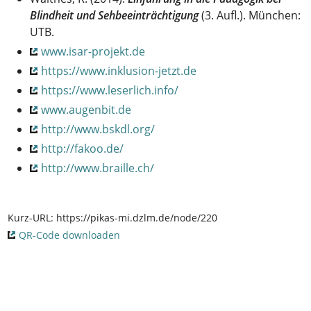
Blindheit und Sehbeeinträchtigung
(3. Aufl.). München:
UTB.
www.isar-projekt.de
https://www.inklusion-jetzt.de
https://www.leserlich.info/
www.augenbit.de
http://www.bskdl.org/
http://fakoo.de/
http://www.braille.ch/
Kurz-URL:
https://pikas-mi.dzlm.de/node/220
QR-Code downloaden