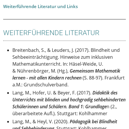
Weiterführende Literatur und Links
WEITERFÜHRENDE LITERATUR
Breitenbach, S., & Leuders, J. (2017). Blindheit und
Sehbeeinträchtigung. Hinweise zum inklusiven
Mathematikunterricht. In: Häsel-Weide, U.
& Nührenbörger, M. (Hg.),
Gemeinsam Mathematik
lernen - mit allen Kindern rechnen
(S. 88-97). Frankfurt
a.M.: Grundschulverband.
Lang, M., Hofer, U. & Beyer, F. (2017).
Didaktik des
Unterrichts mit blinden und hochgradig sehbehinderten
Schülerinnen und Schülern. Band 1: Grundlage
n (2.,
überarbeitete Aufl.). Stuttgart: Kohlhammer
Lang, M., & Heyl, V. (2020).
Pädagogik bei Blindheit
und Sehbehinderung
. Stuttgart: Kohlhammer.