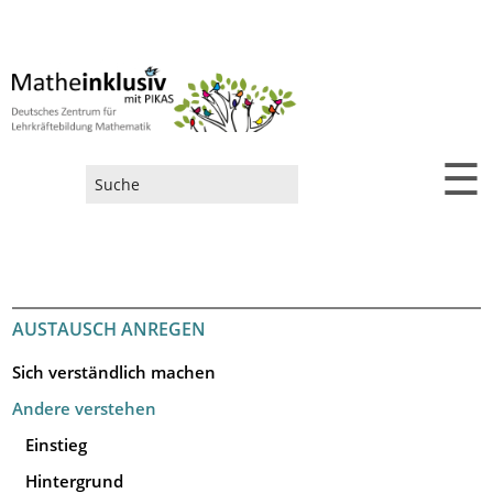
☰
Suchformular
AUSTAUSCH ANREGEN
Sich verständlich machen
Andere verstehen
Einstieg
Hintergrund