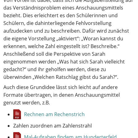
Von Vorteil ist dabei, dass sich die Aufgabenstellung auf
das Verständnisproblem eines Anschauungsmittels
bezieht. Dies erleichtert es den Schülerinnen und
Schülern, die dahinterliegende Fehlvorstellung
aufzudecken und zu beschreiben. Dafür wird zunächst
die eigene Vorstellung „aktiviert“: „Woran kannst du
erkennen, welche Zahl eingestellt ist? Beschreibe.“
Anschließend soll die Perspektive von Sarah
eingenommen werden „Was hat sich Sarah vielleicht
gedacht?“ und ihr geholfen werden, diese zu
überwinden „Welchen Ratschlag gibst du Sarah?“.
Auch diese Grundidee lässt sich leicht auf andere
Formate übertragen, in denen Anschauungsmittel
genutzt werden, z.B.
Rechnen am Rechenstrich
Zahlen zuordnen am Zahlenstrahl
Mal-Aufgaben findem am Hunderterfeld