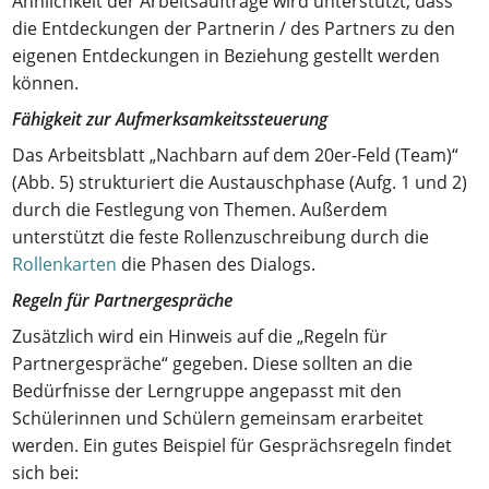
Ähnlichkeit der Arbeitsaufträge wird unterstützt, dass
die Entdeckungen der Partnerin / des Partners zu den
eigenen Entdeckungen in Beziehung gestellt werden
können.
Fähigkeit zur Aufmerksamkeitssteuerung
Das Arbeitsblatt „Nachbarn auf dem 20er-Feld (Team)“
(Abb. 5) strukturiert die Austauschphase (Aufg. 1 und 2)
durch die Festlegung von Themen. Außerdem
unterstützt die feste Rollenzuschreibung durch die
Rollenkarten
die Phasen des Dialogs.
Regeln für Partnergespräche
Zusätzlich wird ein Hinweis auf die „Regeln für
Partnergespräche“ gegeben. Diese sollten an die
Bedürfnisse der Lerngruppe angepasst mit den
Schülerinnen und Schülern gemeinsam erarbeitet
werden. Ein gutes Beispiel für Gesprächsregeln findet
sich bei: