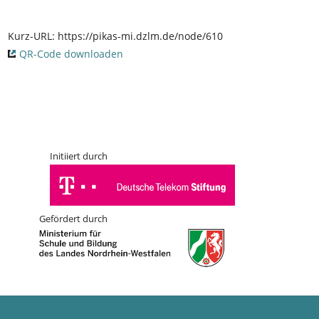
Kurz-URL:
https://pikas-mi.dzlm.de/node/610
QR-Code downloaden
Initiiert durch
Gefördert durch