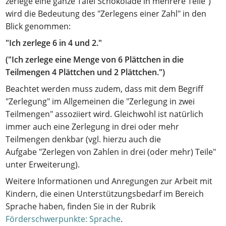
zerlege eine ganze Tafel Schokolade in mehrere Teile")
wird die Bedeutung des "Zerlegens einer Zahl" in den
Blick genommen:
"Ich zerlege 6 in 4 und 2."
("Ich zerlege eine Menge von 6 Plättchen in die
Teilmengen 4 Plättchen und 2 Plättchen.")
Beachtet werden muss zudem, dass mit dem Begriff
"Zerlegung" im Allgemeinen die "Zerlegung in zwei
Teilmengen" assoziiert wird. Gleichwohl ist natürlich
immer auch eine Zerlegung in drei oder mehr
Teilmengen denkbar (vgl. hierzu auch die
Aufgabe "Zerlegen von Zahlen in drei (oder mehr) Teile"
unter Erweiterung).
Weitere Informationen und Anregungen zur Arbeit mit
Kindern, die einen Unterstützungsbedarf im Bereich
Sprache haben, finden Sie in der Rubrik
Förderschwerpunkte: Sprache
.