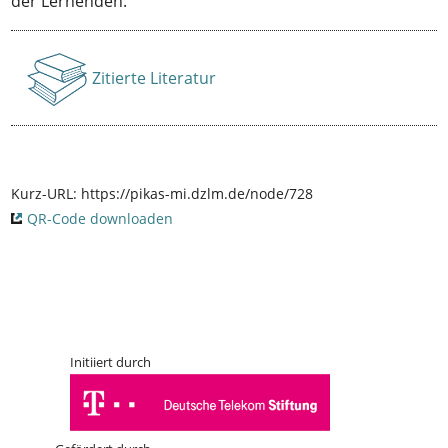
der Lernenden.
Zitierte Literatur
Anzeigen
Kurz-URL:
https://pikas-mi.dzlm.de/node/728
QR-Code downloaden
Initiiert durch