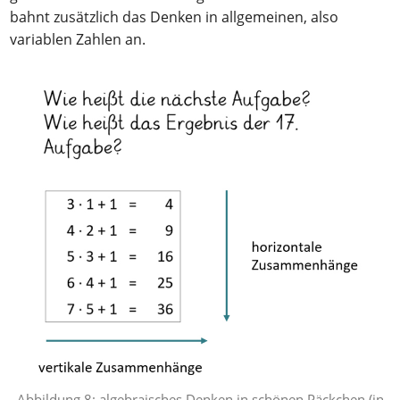
bahnt zusätzlich das Denken in allgemeinen, also
variablen Zahlen an.
Abbildung 8: algebraisches Denken in schönen Päckchen (in