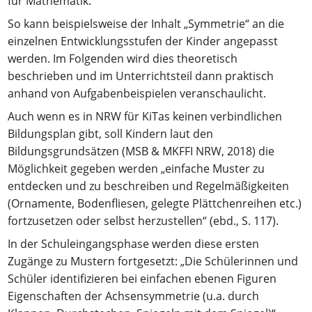
für Mathematik.
So kann beispielsweise der Inhalt „Symmetrie“ an die
einzelnen Entwicklungsstufen der Kinder angepasst
werden. Im Folgenden wird dies theoretisch
beschrieben und im Unterrichtsteil dann praktisch
anhand von Aufgabenbeispielen veranschaulicht.
Auch wenn es in NRW für KiTas keinen verbindlichen
Bildungsplan gibt, soll Kindern laut den
Bildungsgrundsätzen (MSB & MKFFI NRW, 2018) die
Möglichkeit gegeben werden „einfache Muster zu
entdecken und zu beschreiben und Regelmäßigkeiten
(Ornamente, Bodenfliesen, gelegte Plättchenreihen etc.)
fortzusetzen oder selbst herzustellen“ (ebd., S. 117).
In der Schuleingangsphase werden diese ersten
Zugänge zu Mustern fortgesetzt: „Die Schülerinnen und
Schüler identifizieren bei einfachen ebenen Figuren
Eigenschaften der Achsensymmetrie (u.a. durch