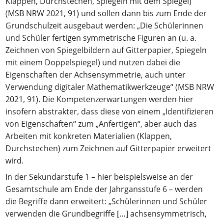
Klappen, Durchstechen, Spiegeln mit dem Spiegel)“
(MSB NRW 2021, 91) und sollen dann bis zum Ende der
Grundschulzeit ausgebaut werden: „Die Schülerinnen
und Schüler fertigen symmetrische Figuren an (u. a.
Zeichnen von Spiegelbildern auf Gitterpapier, Spiegeln
mit einem Doppelspiegel) und nutzen dabei die
Eigenschaften der Achsensymmetrie, auch unter
Verwendung digitaler Mathematikwerkzeuge“ (MSB NRW
2021, 91). Die Kompetenzerwartungen werden hier
insofern abstrakter, dass diese von einem „Identifizieren
von Eigenschaften“ zum „Anfertigen“, aber auch das
Arbeiten mit konkreten Materialien (Klappen,
Durchstechen) zum Zeichnen auf Gitterpapier erweitert
wird.
In der Sekundarstufe 1 – hier beispielsweise an der
Gesamtschule am Ende der Jahrgansstufe 6 – werden
die Begriffe dann erweitert: „Schülerinnen und Schüler
verwenden die Grundbegriffe […] achsensymmetrisch,