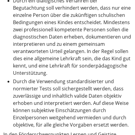
Durch ein dialogisches Verfahren der
Begutachtung soll verhindert werden, dass nur eine
einzelne Person über die zukünftigen schulischen
Bedingungen eines Kindes entscheidet. Mindestens
zwei professionell kompetente Personen sollen die
diagnostischen Daten erheben, dokumentieren und
interpretieren und zu einem gemeinsam
verantworteten Urteil gelangen. In der Regel sollen
dies eine allgemeine Lehrkraft sein, die das Kind gut
kennt, und eine Lehrkraft für sonderpädagogische
Unterstützung.
Durch die Verwendung standardisierter und
normierter Tests soll sichergestellt werden, dass
zuverlässige und inhaltlich valide Daten objektiv
erhoben und interpretiert werden. Auf diese Weise
können subjektive Einschätzungen durch
Einzelpersonen weitgehend vermieden und durch
objektive, für alle gleiche Vorgaben ersetzt werden.
In den Förderschwerpunkten Lernen und Geistige