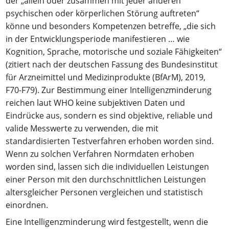
der „allein oder zusammen mit jeder anderen
psychischen oder körperlichen Störung auftreten“
könne und besonders Kompetenzen betreffe, „die sich
in der Entwicklungsperiode manifestieren … wie
Kognition, Sprache, motorische und soziale Fähigkeiten“
(zitiert nach der deutschen Fassung des Bundesinstitut
für Arzneimittel und Medizinprodukte (BfArM), 2019,
F70-F79). Zur Bestimmung einer Intelligenzminderung
reichen laut WHO keine subjektiven Daten und
Eindrücke aus, sondern es sind objektive, reliable und
valide Messwerte zu verwenden, die mit
standardisierten Testverfahren erhoben worden sind.
Wenn zu solchen Verfahren Normdaten erhoben
worden sind, lassen sich die individuellen Leistungen
einer Person mit den durchschnittlichen Leistungen
altersgleicher Personen vergleichen und statistisch
einordnen.
Eine Intelligenzminderung wird festgestellt, wenn die