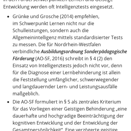
Entwicklung werden oft Intelligenztests eingesetzt.
Grünke und Grosche (2014) empfehlen,
im Schwerpunkt Lernen nicht nur die
Schulleistungen, sondern auch die
Allgemeinintelligenz mittels standardisierter Tests
zu messen. Die für Nordrhein-Westfalen
verbindliche
Ausbildungsordnung Sonderpädagogische
Förderung
(AO-SF, 2016) schreibt in § 4 (2) den
Einsatz von Intelligenztests jedoch nicht vor, denn
für die Diagnose einer Lernbehinderung ist allein
die Feststellung umfänglicher, schwerwiegender
und langdauernder Lern- und Leistungsausfälle
maßgeblich.
Die AO-SF formuliert in § 5 als zentrales Kriterium
für das Vorliegen einer Geistigen Behinderung „eine
dauerhafte und hochgradige Beeinträchtigung der
kognitiven Entwicklung und der Entwicklung der
Gesamtpersönlichkeit“. Eine verzögerte geistige