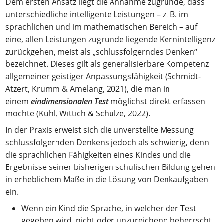
Dem ersten Ansatz liegt die Annahme zugrunde, dass
unterschiedliche intelligente Leistungen – z. B. im
sprachlichen und im mathematischen Bereich – auf
eine, allen Leistungen zugrunde liegende Kernintelligenz
zurückgehen, meist als „schlussfolgerndes Denken“
bezeichnet. Dieses gilt als generalisierbare Kompetenz
allgemeiner geistiger Anpassungsfähigkeit (Schmidt-
Atzert, Krumm & Amelang, 2021), die man in
einem
eindimensionalen Test
möglichst direkt erfassen
möchte (Kuhl, Wittich & Schulze, 2022).
In der Praxis erweist sich die unverstellte Messung
schlussfolgernden Denkens jedoch als schwierig, denn
die sprachlichen Fähigkeiten eines Kindes und die
Ergebnisse seiner bisherigen schulischen Bildung gehen
in erheblichem Maße in die Lösung von Denkaufgaben
ein.
Wenn ein Kind die Sprache, in welcher der Test
gegeben wird, nicht oder unzureichend beherrscht,