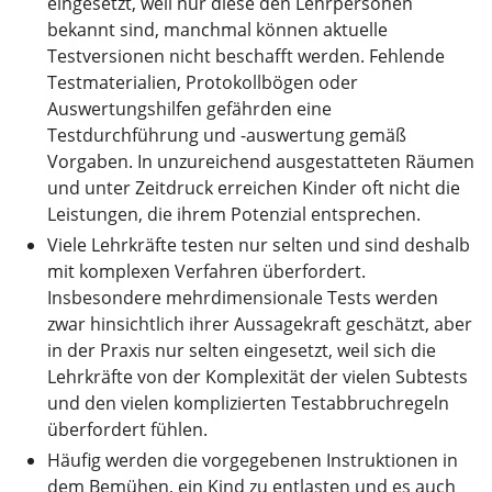
eingesetzt, weil nur diese den Lehrpersonen
bekannt sind, manchmal können aktuelle
Testversionen nicht beschafft werden. Fehlende
Testmaterialien, Protokollbögen oder
Auswertungshilfen gefährden eine
Testdurchführung und -auswertung gemäß
Vorgaben. In unzureichend ausgestatteten Räumen
und unter Zeitdruck erreichen Kinder oft nicht die
Leistungen, die ihrem Potenzial entsprechen.
Viele Lehrkräfte testen nur selten und sind deshalb
mit komplexen Verfahren überfordert.
Insbesondere mehrdimensionale Tests werden
zwar hinsichtlich ihrer Aussagekraft geschätzt, aber
in der Praxis nur selten eingesetzt, weil sich die
Lehrkräfte von der Komplexität der vielen Subtests
und den vielen komplizierten Testabbruchregeln
überfordert fühlen.
Häufig werden die vorgegebenen Instruktionen in
dem Bemühen, ein Kind zu entlasten und es auch