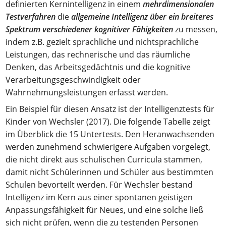
definierten Kernintelligenz in einem
mehrdimensionalen
Testverfahren
die
allgemeine Intelligenz über ein breiteres
Spektrum verschiedener kognitiver Fähigkeiten
zu messen,
indem z.B. gezielt sprachliche und nichtsprachliche
Leistungen, das rechnerische und das räumliche
Denken, das Arbeitsgedächtnis und die kognitive
Verarbeitungsgeschwindigkeit oder
Wahrnehmungsleistungen erfasst werden.
Ein Beispiel für diesen Ansatz ist der Intelligenztests für
Kinder von Wechsler (2017). Die folgende Tabelle zeigt
im Überblick die 15 Untertests. Den Heranwachsenden
werden zunehmend schwierigere Aufgaben vorgelegt,
die nicht direkt aus schulischen Curricula stammen,
damit nicht Schülerinnen und Schüler aus bestimmten
Schulen bevorteilt werden. Für Wechsler bestand
Intelligenz im Kern aus einer spontanen geistigen
Anpassungsfähigkeit für Neues, und eine solche ließ
sich nicht prüfen, wenn die zu testenden Personen