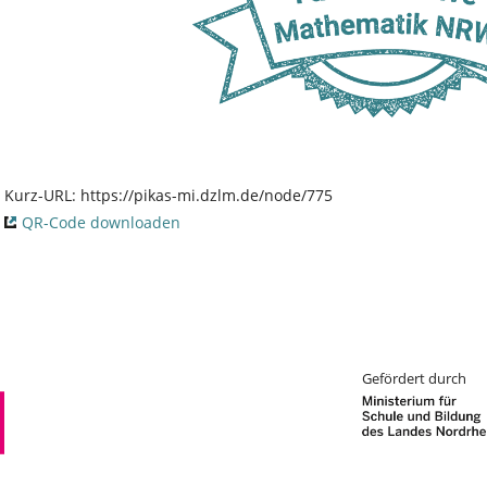
Kurz-URL:
https://pikas-mi.dzlm.de/node/775
QR-Code downloaden
Gefördert durch