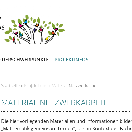
RDERSCHWERPUNKTE
PROJEKTINFOS
Startseite
»
Projektinfos
»
Material Netzwerkarbeit
Sie sind hier
MATERIAL NETZWERKARBEIT
Die hier vorliegenden Materialien und Informationen bilde
„Mathematik gemeinsam Lernen“, die im Kontext der Fach