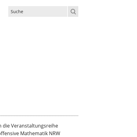
Suchformular
n die Veranstaltungsreihe
offensive Mathematik NRW