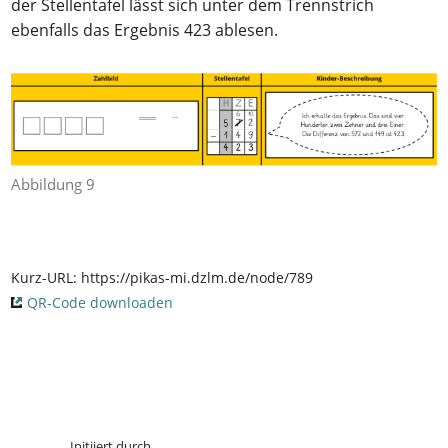
der Stellentafel lässt sich unter dem Trennstrich
ebenfalls das Ergebnis 423 ablesen.
Abbildung 9
Kurz-URL:
https://pikas-mi.dzlm.de/node/789
QR-Code downloaden
Initiiert durch