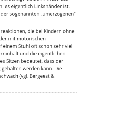
 es eigentlich Linkshänder ist.
n der sogenannten „umerzogenen“
reaktionen, die bei Kindern ohne
der mit motorischen
 einem Stuhl oft schon sehr viel
rninhalt und die eigentlichen
les Sitzen bedeutet, dass der
 gehalten werden kann. Die
schwach (vgl. Bergeest &