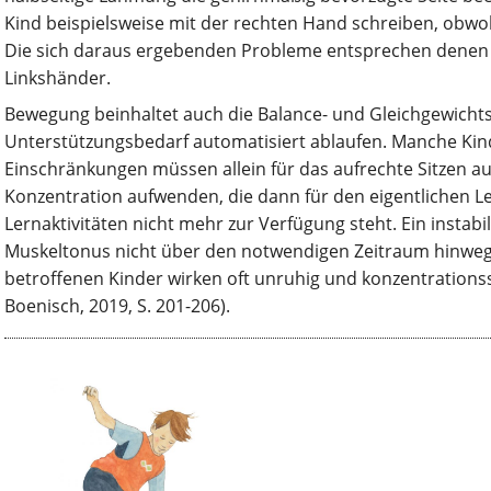
Kind beispielsweise mit der rechten Hand schreiben, obwohl
Die sich daraus ergebenden Probleme entsprechen dene
Linkshänder.
Bewegung beinhaltet auch die Balance- und Gleichgewichts
Unterstützungsbedarf automatisiert ablaufen. Manche Kin
Einschränkungen müssen allein für das aufrechte Sitzen auf
Konzentration aufwenden, die dann für den eigentlichen Le
Lernaktivitäten nicht mehr zur Verfügung steht. Ein instabi
Muskeltonus nicht über den notwendigen Zeitraum hinweg
betroffenen Kinder wirken oft unruhig und konzentrations
Boenisch, 2019, S. 201-206).