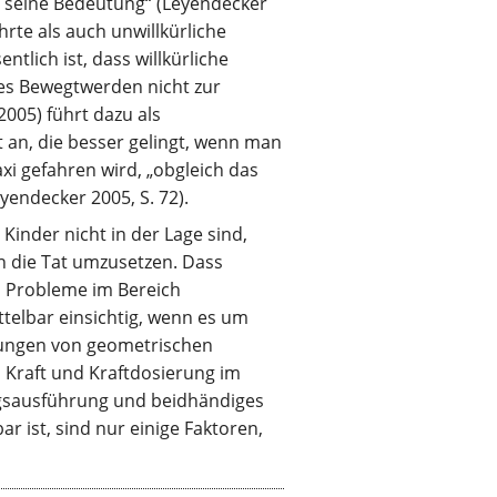
 seine Bedeutung“ (Leyendecker
ührte als auch unwillkürliche
ich ist, dass willkürliche
ves Bewegtwerden nicht zur
005) führt dazu als
 an, die besser gelingt, wenn man
i gefahren wird, „obgleich das
endecker 2005, S. 72).
inder nicht in der Lage sind,
 die Tat umzusetzen. Dass
 Probleme im Bereich
telbar einsichtig, wenn es um
nungen von geometrischen
 Kraft und Kraftdosierung im
gsausführung und beidhändiges
r ist, sind nur einige Faktoren,