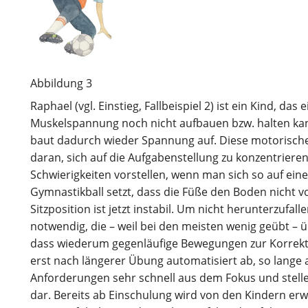
Abbildung 3
Raphael (vgl. Einstieg, Fallbeispiel 2) ist ein Kind, das 
Muskelspannung noch nicht aufbauen bzw. halten kan
baut dadurch wieder Spannung auf. Diese motorische
daran, sich auf die Aufgabenstellung zu konzentriere
Schwierigkeiten vorstellen, wenn man sich so auf ei
Gymnastikball setzt, dass die Füße den Boden nicht v
Sitzposition ist jetzt instabil. Um nicht herunterzuf
notwendig, die – weil bei den meisten wenig geübt – 
dass wiederum gegenläufige Bewegungen zur Korrektu
erst nach längerer Übung automatisiert ab, so lange 
Anforderungen sehr schnell aus dem Fokus und stel
dar. Bereits ab Einschulung wird von den Kindern erwar