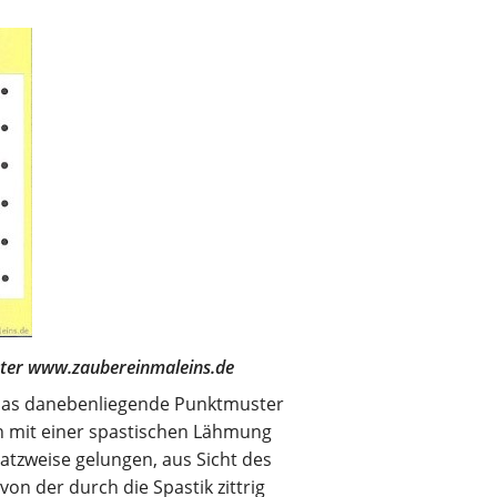
unter www.zaubereinmaleins.de
n das danebenliegende Punktmuster
n mit einer spastischen Lähmung
satzweise gelungen, aus Sicht des
on der durch die Spastik zittrig