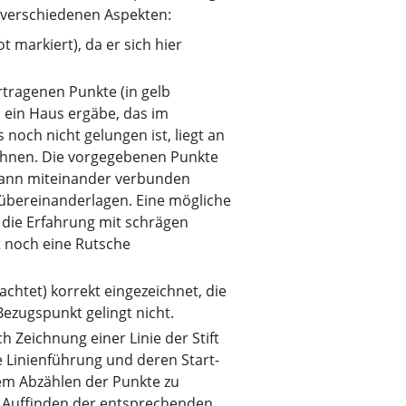
n verschiedenen Aspekten:
t markiert), da er sich hier
rtragenen Punkte (in gelb
h ein Haus ergäbe, das im
noch nicht gelungen ist, liegt an
eichnen. Die vorgegebenen Punkte
dann miteinander verbunden
 übereinanderlagen. Eine mögliche
 die Erfahrung mit schrägen
t noch eine Rutsche
chtet) korrekt eingezeichnet, die
ezugspunkt gelingt nicht.
h Zeichnung einer Linie der Stift
 Linienführung und deren Start-
em Abzählen der Punkte zu
s Auffinden der entsprechenden