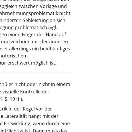
 Abgleich zwischen Vorlage und
Wahrnehmungsproblematik nicht
rminderten Sehleistung an sich
egung problematisch (vgl.
egen einen Finger der Hand auf
 und zeichnen mit der anderen
etzt allerdings ein beidhändiges
-motorischem
ur erschwert möglich ist.
hüler nicht oder nicht in einem
visuelle Kontrolle der
 S. 19 ff.).
ik in der Regel vor der
e Lateralität hängt mit der
e Entwicklung, wenn durch eine
inträchtigt ist. Dann muss das