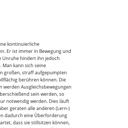
eine kontinuierliche
n. Er ist immer in Bewegung und
 Unruhe hindert ihn jedoch
n. Man kann sich seine
nen großen, straff aufgepumpten
ollflächig berühren können. Die
allen werden Ausgleichsbewegungen
überschießend sein werden, so
r notwendig werden. Dies läuft
aber geraten alle anderen (Lern-)
len dadurch eine Überforderung
tet, dass sie stillsitzen können,